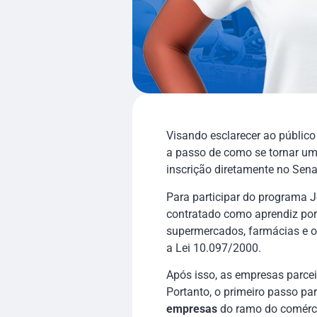
Visando esclarecer ao públic
a passo de como se tornar um
inscrição diretamente no Sena
Para participar do programa J
contratado como aprendiz por
supermercados, farmácias e o
a Lei 10.097/2000.
Após isso, as empresas parce
Portanto, o primeiro passo pa
empresas
do ramo do comérci