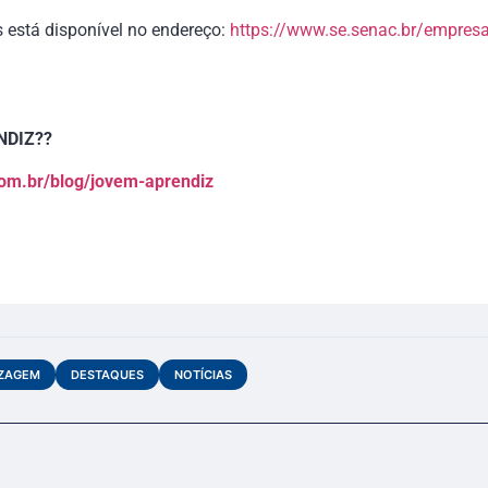
s está disponível no endereço:
https://www.se.senac.br/empresa
NDIZ??
com.br/blog/jovem-aprendiz
IZAGEM
DESTAQUES
NOTÍCIAS