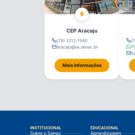
CEP Aracaju
(79) 3212-1560
(
aracaju@se.senac.br
7
i
Mais informações
INSTITUCIONAL
EDUCACIONAL
Sobre o Senac
Aprendizagem