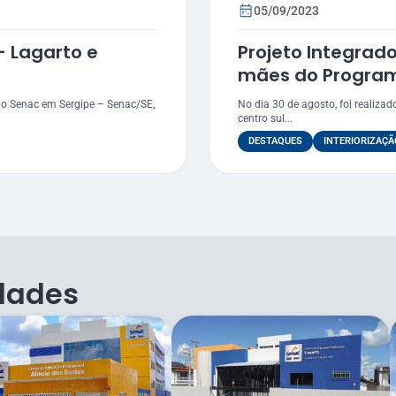
05/09/2023
– Lagarto e
Projeto Integrado
mães do Programa
Governo Federal
o Senac em Sergipe – Senac/SE,
No dia 30 de agosto, foi realiza
centro sul...
DESTAQUES
INTERIORIZAÇÃ
dades