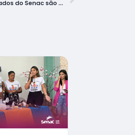
Cerca de 400 certificados do Senac são entregues em Estância