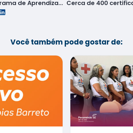
Currículo para o Programa de Aprendizagem deve ser entregue nas empresas parceiras
Você também pode gostar de: