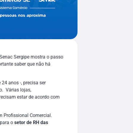
 Senac Sergipe mostra o passo
ortante saber que não há
24 anos -, precisa ser
 Várias lojas,
recisam estar de acordo com
m Profissional Comercial.
 para o
setor de RH das