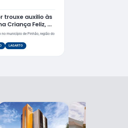
r trouxe auxilio às
 Criança Feliz, do
do no município de Pinhão, região do
O
LAGARTO