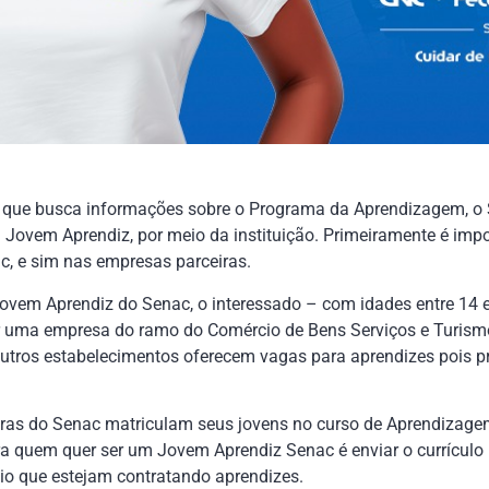
o que busca informações sobre o Programa da Aprendizagem, o
 Jovem Aprendiz, por meio da instituição. Primeiramente é imp
c, e sim nas empresas parceiras.
ovem Aprendiz do Senac, o interessado – com idades entre 14 e 
 uma empresa do ramo do Comércio de Bens Serviços e Turismo.
utros estabelecimentos oferecem vagas para aprendizes pois p
iras do Senac matriculam seus jovens no curso de Aprendizage
ra quem quer ser um Jovem Aprendiz Senac é enviar o currículo
o que estejam contratando aprendizes.