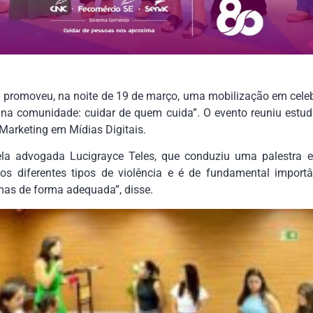
 promoveu, na noite de 19 de março, uma mobilização em celeb
na comunidade: cuidar de quem cuida”. O evento reuniu estu
arketing em Mídias Digitais.
la advogada Lucigrayce Teles, que conduziu uma palestra e
os diferentes tipos de violência e é de fundamental import
imas de forma adequada”, disse.