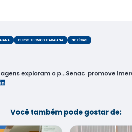
BAIANA
CURSO TECNICO ITABAIANA
NOTÍCIAS
Futuros agentes de viagens exploram o potencial turístico de São Cristóvão em atividade de campo
Você também pode gostar de: