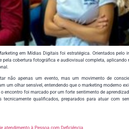
rketing em Mídias Digitais foi estratégica. Orientados pelo in
pela cobertura fotográfica e audiovisual completa, aplicando
onal.
tar não apenas um evento, mas um movimento de conscie
am um olhar sensível, entendendo que o marketing moderno exig
 o encontro foi marcado por um forte sentimento de aprendizad
s tecnicamente qualificados, preparados para atuar com sens
 de atendimento à Pessoa com Deficiência