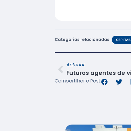
Categorias relacionadas:
CEP ITA
Anterior
Compartilhar o Post: