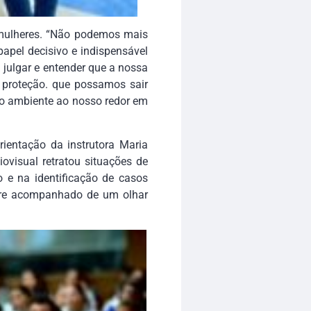
s mulheres. “Não podemos mais
apel decisivo e indispensável
 julgar e entender que a nossa
e proteção. que possamos sair
 o ambiente ao nosso redor em
ientação da instrutora Maria
ovisual retratou situações de
o e na identificação de casos
mpre acompanhado de um olhar