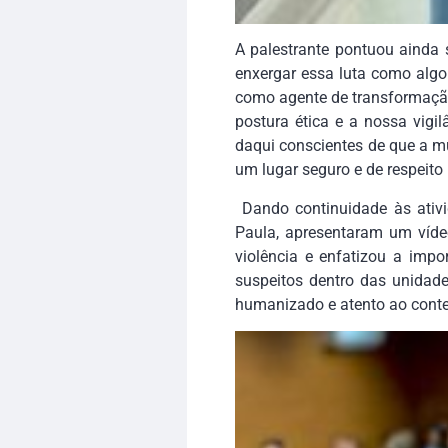
A palestrante pontuou ainda 
enxergar essa luta como algo
como agente de transformação 
postura ética e a nossa vigi
daqui conscientes de que a m
um lugar seguro e de respeito 
Dando continuidade às ativi
Paula, apresentaram um vídeo
violência e enfatizou a impo
suspeitos dentro das unidad
humanizado e atento ao contex