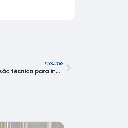
Próximo
Senac promove imersão técnica para instrutores de moda com foco em inovação e tendências 2026