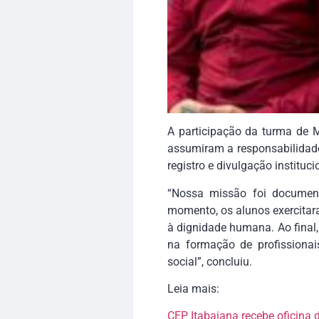
A participação da turma de Ma
assumiram a responsabilidade 
registro e divulgação instituci
“Nossa missão foi documen
momento, os alunos exercitar
à dignidade humana. Ao final,
na formação de profissionai
social”, concluiu.
Leia mais:
CEP Itabaiana recebe oficina