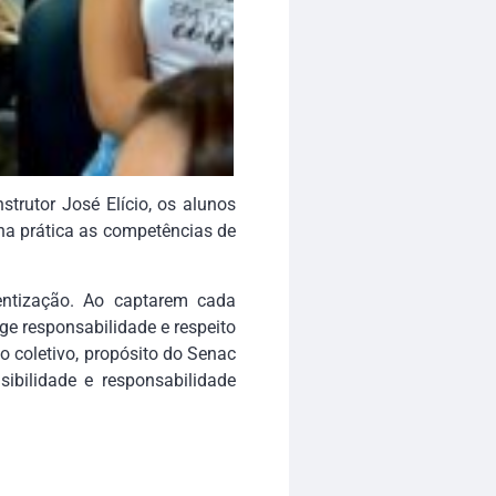
strutor José Elício, os alunos
 na prática as competências de
ntização. Ao captarem cada
e responsabilidade e respeito
o coletivo, propósito do Senac
ibilidade e responsabilidade