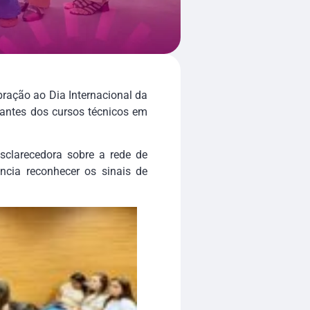
ração ao Dia Internacional da
dantes dos cursos técnicos em
sclarecedora sobre a rede de
ância reconhecer os sinais de