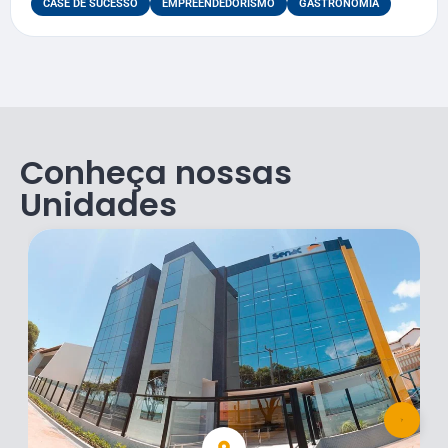
CASE DE SUCESSO
EMPREENDEDORISMO
GASTRONOMIA
Conheça nossas
Unidades