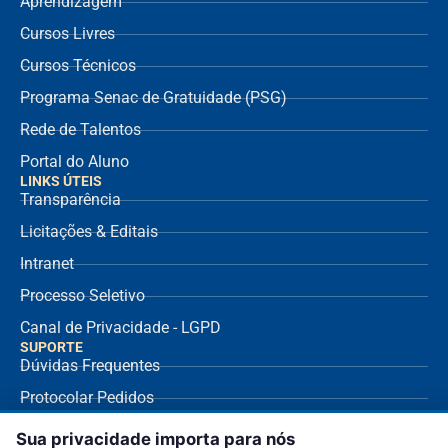
Aprendizagem
Cursos Livres
Cursos Técnicos
Programa Senac de Gratuidade (PSG)
Rede de Talentos
Portal do Aluno
LINKS ÚTEIS
Transparência
Licitações & Editais
Intranet
Processo Seletivo
Canal de Privacidade - LGPD
SUPORTE
Dúvidas Frequentes
Protocolar Pedidos
Envio de NF Fornecedor
Sua privacidade importa para nós