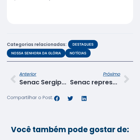
Categorias relacionadas:
DESTAQUES
NOSSA SENHORA DA GLÓRIA
NOTÍCIAS
Anterior
Próximo
Senac Sergipe receberá Selo e Prêmio Boas Práticas ODS
Senac representa ensino profissionalizante na Conferência Estadual de Educação de Sergipe
Compartilhar o Post:
Você também pode gostar de: