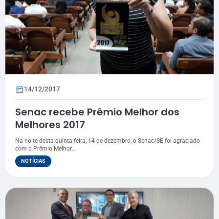
14/12/2017
Senac recebe Prêmio Melhor dos
Melhores 2017
Na noite desta quinta-feira, 14 de dezembro, o Senac/SE foi agraciado
com o Prêmio Melhor...
NOTÍCIAS