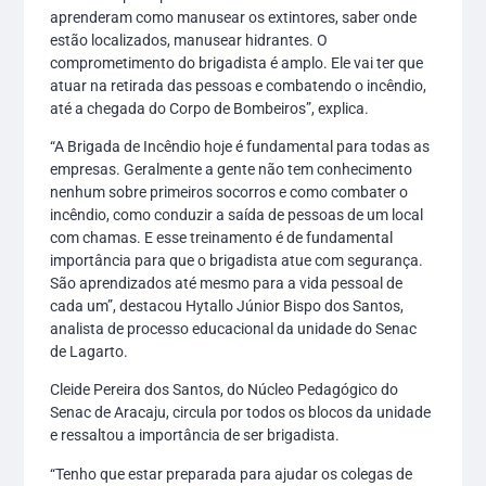
aprenderam como manusear os extintores, saber onde
estão localizados, manusear hidrantes. O
comprometimento do brigadista é amplo. Ele vai ter que
atuar na retirada das pessoas e combatendo o incêndio,
até a chegada do Corpo de Bombeiros”, explica.
“A Brigada de Incêndio hoje é fundamental para todas as
empresas. Geralmente a gente não tem conhecimento
nenhum sobre primeiros socorros e como combater o
incêndio, como conduzir a saída de pessoas de um local
com chamas. E esse treinamento é de fundamental
importância para que o brigadista atue com segurança.
São aprendizados até mesmo para a vida pessoal de
cada um”, destacou Hytallo Júnior Bispo dos Santos,
analista de processo educacional da unidade do Senac
de Lagarto.
Cleide Pereira dos Santos, do Núcleo Pedagógico do
Senac de Aracaju, circula por todos os blocos da unidade
e ressaltou a importância de ser brigadista.
“Tenho que estar preparada para ajudar os colegas de