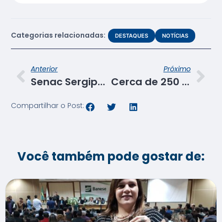
Categorias relacionadas:
DESTAQUES
NOTÍCIAS
Anterior
Próximo
Senac Sergipe lança pregões eletrônicos para aquisição de mais de 300 itens alimentícios
Cerca de 250 mil pessoas visitaram São João da Família durante os 29 dias da festa
Compartilhar o Post:
Você também pode gostar de: