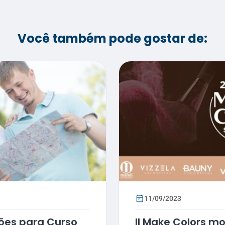
Você também pode gostar de:
11/09/2023
ções para Curso
II Make Colors m