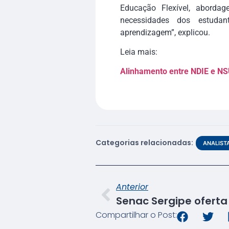
Educação Flexível, abordag
necessidades dos estudan
aprendizagem”, explicou.
Leia mais:
Alinhamento entre NDIE e NSU
Categorias relacionadas:
ANALIST
Anterior
Compartilhar o Post: