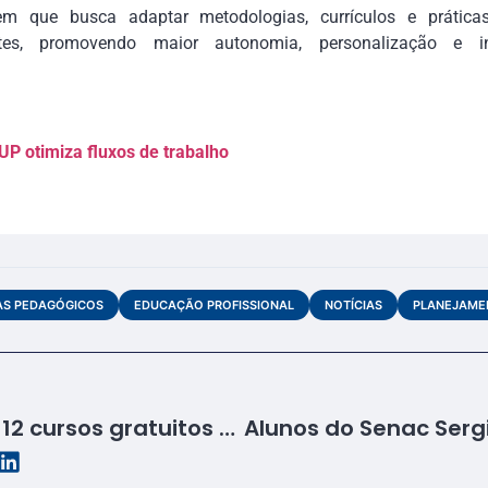
em que busca adaptar metodologias, currículos e prática
tes, promovendo maior autonomia, personalização e 
P otimiza fluxos de trabalho
AS PEDAGÓGICOS
EDUCAÇÃO PROFISSIONAL
NOTÍCIAS
PLANEJAME
Senac Sergipe oferta 12 cursos gratuitos em duas unidades do estado