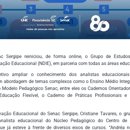
c Sergipe reiniciou, de forma online, o Grupo de Estud
ção Educacional (NDIE), em parceria com todas as áreas educ
etivo ampliar o conhecimento dos analistas educaciona
com abordagem de temas complexos como o Ensino Médio Integr
odelo Pedagógico Senac, entre eles os Cadernos Orientadore
Educação Flexível, o Caderno de Práticas Profissionais 
ação Educacional do Senac Sergipe, Cristiane Tavares, o g
 analista educacional do Núcleo Pedagógico do Centro de 
que já esteve à frente de diversos eixos de cursos. “Andréa 