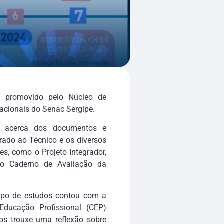
os promovido pelo Núcleo de
acionais do Senac Sergipe.
is acerca dos documentos e
ado ao Técnico e os diversos
s, como o Projeto Integrador,
e o Caderno de Avaliação da
rupo de estudos contou com a
Educação Profissional (CEP)
nos trouxe uma reflexão sobre