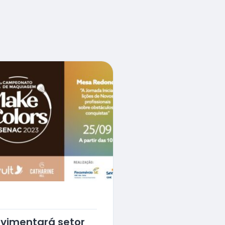
ovimentará setor