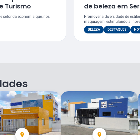
e Turismo
de beleza em Se
te setor da economia que, nos
Promover a diversidade de estilo
maquiagem, estimulando a inovaç
BELEZA
DESTAQUES
NOT
dades