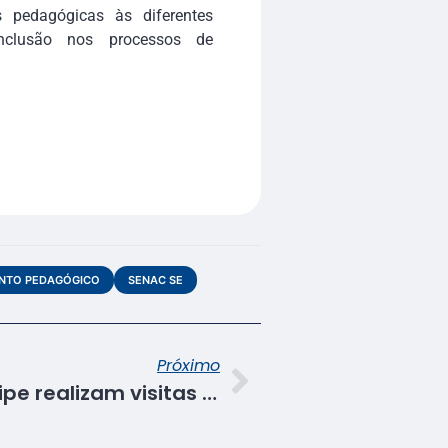
s pedagógicas às diferentes
inclusão nos processos de
NTO PEDAGÓGICO
SENAC SE
Próximo
Alunos do Senac Sergipe realizam visitas guiadas para consolidar aprendizado em Turismo