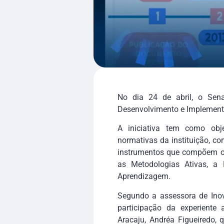
No dia 24 de abril, o Sena
Desenvolvimento e Implementa
A iniciativa tem como obj
normativas da instituição, 
instrumentos que compõem o M
as Metodologias Ativas, a 
Aprendizagem.
Segundo a assessora de Inov
participação da experiente
Aracaju, Andréa Figueiredo, 