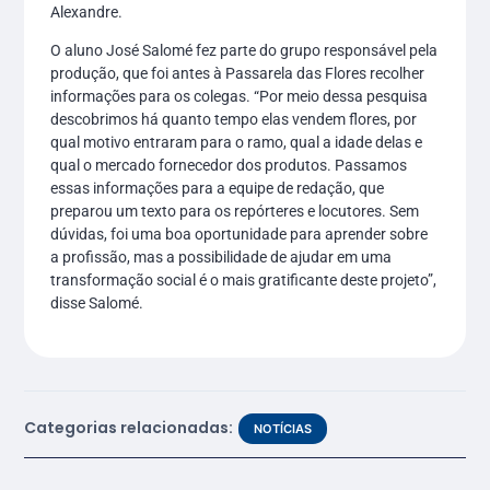
Alexandre.
O aluno José Salomé fez parte do grupo responsável pela
produção, que foi antes à Passarela das Flores recolher
informações para os colegas. “Por meio dessa pesquisa
descobrimos há quanto tempo elas vendem flores, por
qual motivo entraram para o ramo, qual a idade delas e
qual o mercado fornecedor dos produtos. Passamos
essas informações para a equipe de redação, que
preparou um texto para os repórteres e locutores. Sem
dúvidas, foi uma boa oportunidade para aprender sobre
a profissão, mas a possibilidade de ajudar em uma
transformação social é o mais gratificante deste projeto”,
disse Salomé.
Categorias relacionadas:
NOTÍCIAS