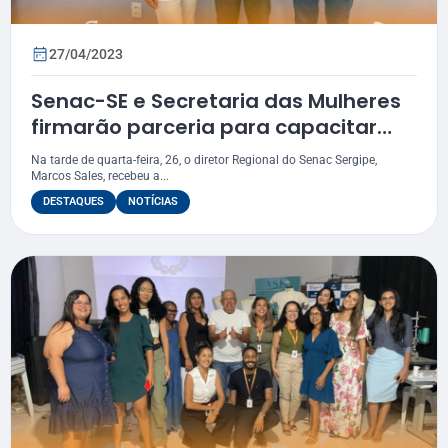
27/04/2023
Senac-SE e Secretaria das Mulheres
firmarão parceria para capacitar
vítimas da violência doméstica
Na tarde de quarta-feira, 26, o diretor Regional do Senac Sergipe,
Marcos Sales, recebeu a...
DESTAQUES
NOTÍCIAS