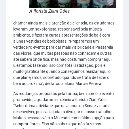
A florista Ziani Góes
chamar ainda mais a atenção da clientela, os estudantes
levaram um saxofonista, responsável pela música
ambiente, e fizeram curtas apresentações de balé com
alunas vestidas de borboletas. “Preparamos um
verdadeiro evento para dar mais visibilidade à Passarela
das Flores, que muitas pessoas não conhecem e outras
até sabem onde fica, mas não costumam comprar aqui.
E estamos fazendo isso com total satisfação, pois é
muito gratificante quando conseguimos realizar aquilo
que planejamos, sobretudo quando se trata de fazer o
bem ao próximo”, declarou a aluna Márcia Pereira.
As mudanças propostas pela turma, bem como o evento
promovido, agradaram em cheio à florista Ziani Góes.
“Achei ótima atividade que os alunos do Senac vieram
desenvolver, pois vai ajudar a divulgar o nosso trabalho.
Muitas pessoas vêm o Mercado como última opção para
comprar flores. Elas não sabem que nós fazemos