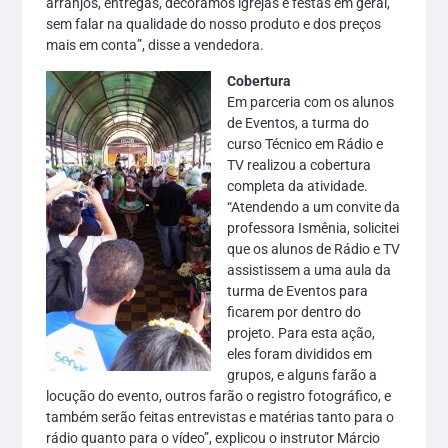
arranjos, entregas, decoramos igrejas e festas em geral,
sem falar na qualidade do nosso produto e dos preços
mais em conta”, disse a vendedora.
Cobertura
Em parceria com os alunos
de Eventos, a turma do
curso Técnico em Rádio e
TV realizou a cobertura
completa da atividade.
“Atendendo a um convite da
professora Ismênia, solicitei
que os alunos de Rádio e TV
assistissem a uma aula da
turma de Eventos para
ficarem por dentro do
projeto. Para esta ação,
eles foram divididos em
grupos, e alguns farão a
locução do evento, outros farão o registro fotográfico, e
também serão feitas entrevistas e matérias tanto para o
rádio quanto para o vídeo”, explicou o instrutor Márcio