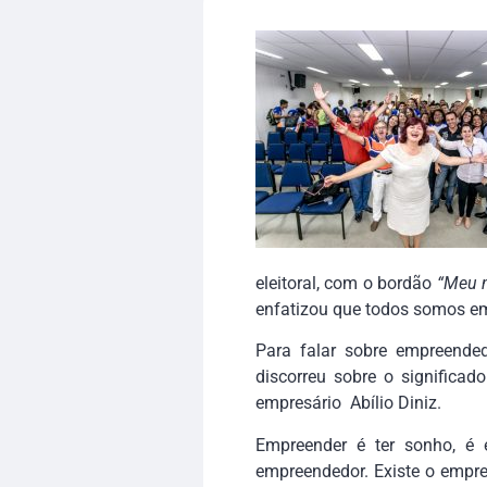
eleitoral, com o bordão
“Meu 
enfatizou que todos somos e
Para falar sobre empreende
discorreu sobre o significa
empresário Abílio Diniz.
Empreender é ter sonho, é 
empreendedor. Existe o empr