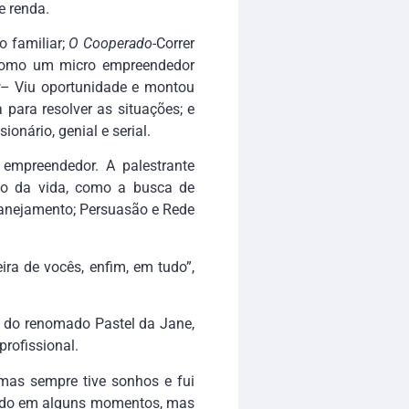
e renda.
o familiar;
O Cooperado
-Correr
u como um micro empreendedor
– Viu oportunidade e montou
para resolver as situações; e
ionário, genial e serial.
 empreendedor. A palestrante
mo da vida, como a busca de
Planejamento; Persuasão e Rede
ra de vocês, enfim, em tudo”,
a do renomado Pastel da Jane,
rofissional.
mas sempre tive sonhos e fui
ando em alguns momentos, mas