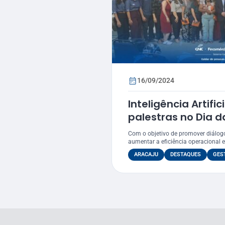
16/09/2024
Inteligência Artifi
palestras no Dia 
Com o objetivo de promover diálogo
aumentar a eficiência operacional e
ARACAJU
DESTAQUES
GES