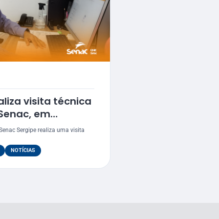
liza visita técnica
 Senac, em
ão
Senac Sergipe realiza uma visita
NOTÍCIAS