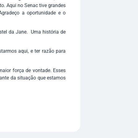
o. Aqui no Senac tive grandes
Agradeço a oportunidade e o
tel da Jane. Uma história de
tarmos aqui, e ter razão para
aior força de vontade. Esses
iante da situação que estamos