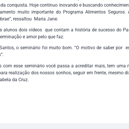
da conquista. Hoje continuo inovando e buscando conheciment
mento muito importante do Programa Alimentos Seguros. 
brae”, ressaltou Maria Jane.
 alunos dois vídeos que contam a história de sucesso do Pas
terminação e amor pelo que faz.
Santos, o seminário foi muito bom. “O motivo de saber por es
”.
 com esse seminário você passa a acreditar mais, tem uma m
ra realização dos nossos sonhos, seguir em frente, mesmo d
sabela da Cruz.