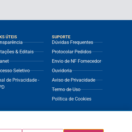
KS ÚTEIS
SUPORTE
nsparência
Dúvidas Frequentes
itações & Editais
Protocolar Pedidos
ranet
Envio de NF Fornecedor
cesso Seletivo
Ouvidoria
al de Privacidade -
Aviso de Privacidade
PD
Termo de Uso
Política de Cookies