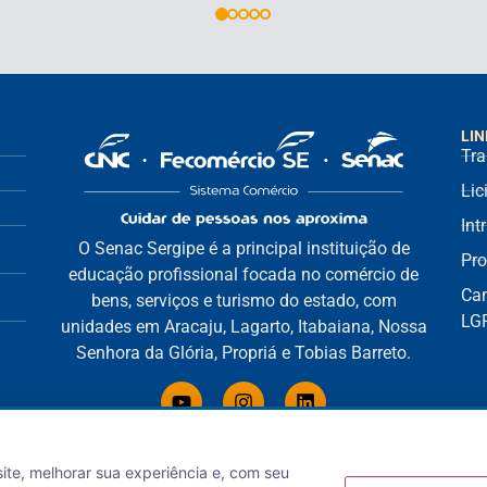
LIN
Tra
Lic
Int
O Senac Sergipe é a principal instituição de
Pro
educação profissional focada no comércio de
Can
bens, serviços e turismo do estado, com
LG
unidades em Aracaju, Lagarto, Itabaiana, Nossa
Senhora da Glória, Propriá e Tobias Barreto.
site, melhorar sua experiência e, com seu