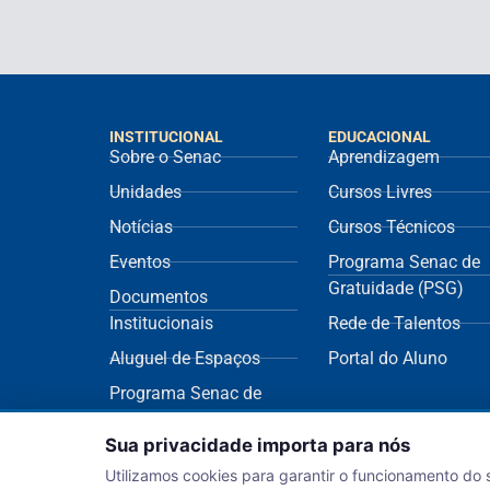
INSTITUCIONAL
EDUCACIONAL
Sobre o Senac
Aprendizagem
Unidades
Cursos Livres
Notícias
Cursos Técnicos
Eventos
Programa Senac de
Gratuidade (PSG)
Documentos
Institucionais
Rede de Talentos
Aluguel de Espaços
Portal do Aluno
Programa Senac de
Sustentabilidade
Sua privacidade importa para nós
(ECOS)
Utilizamos cookies para garantir o funcionamento do 