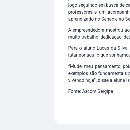
logo seguindo em busca de ca
professores e um acompanha
aprendizado no Senac e no Se
A empreendedora mostrou aos
muito trabalho, dedicação, de
Para o aluno Lucas da Silva 
lutar por aquilo que sonhamos
“Mudei meu pensamento, pois
exemplos são fundamentais pa
vivendo hoje”, disse a aluna I
Fonte: Ascom Sergipe