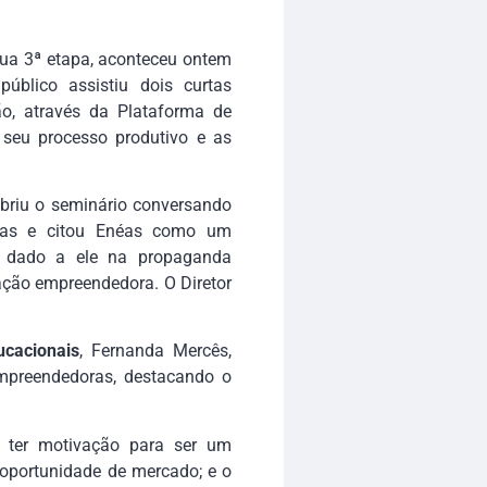
ua 3ª etapa, aconteceu ontem
público assistiu dois curtas
ão, através da Plataforma de
eu processo produtivo e as
abriu o seminário conversando
ras e citou Enéas como um
o dado a ele na propaganda
ação empreendedora. O Diretor
cacionais
, Fernanda Mercês,
empreendedoras, destacando o
o ter motivação para ser um
oportunidade de mercado; e o