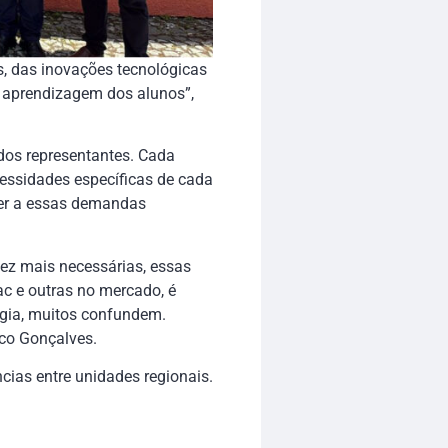
s, das inovações tecnológicas
a aprendizagem dos alunos”,
 dos representantes. Cada
cessidades específicas de cada
nder a essas demandas
z mais necessárias, essas
c e outras no mercado, é
gia, muitos confundem.
rco Gonçalves.
cias entre unidades regionais.