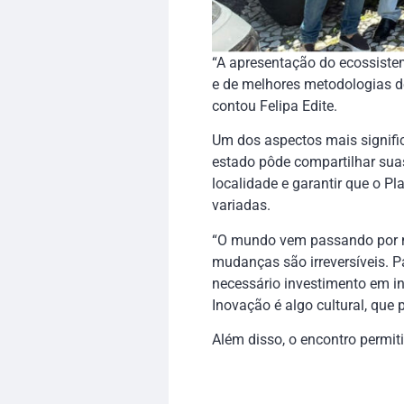
“A apresentação do ecossistem
e de melhores metodologias d
contou Felipa Edite.
Um dos aspectos mais signific
estado pôde compartilhar suas
localidade e garantir que o P
variadas.
“O mundo vem passando por m
mudanças são irreversíveis.
necessário investimento em 
Inovação é algo cultural, qu
Além disso, o encontro permit