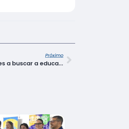
Próximo
Senac inspira gerações a buscar a educação profissionalizante