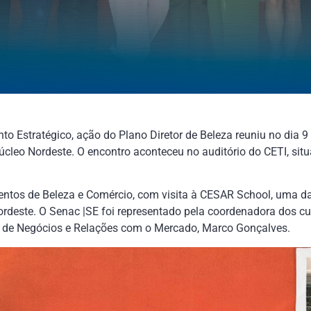
to Estratégico, ação do Plano Diretor de Beleza reuniu no dia 9
úcleo Nordeste. O encontro aconteceu no auditório do CETI, si
ntos de Beleza e Comércio, com visita à CESAR School, uma d
rdeste. O Senac |SE foi representado pela coordenadora dos cur
o de Negócios e Relações com o Mercado, Marco Gonçalves.