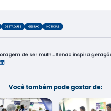
DESTAQUES
GESTÃO
NOTÍCIAS
Projeto Integrador “Coragem de ser mulher” apresenta exposição de Moda no Shopping Riomar
Você também pode gostar de: