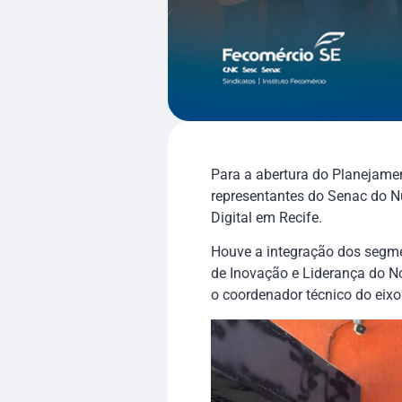
Para a abertura do Planejamen
representantes do Senac do N
Digital em Recife.
Houve a integração dos segme
de Inovação e Liderança do No
o coordenador técnico do eix