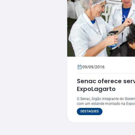
09/09/2016
Senac oferece serv
ExpoLagarto
O Senac, órgão integrante do Siste
com um estande montado na Exposi
DESTAQUES