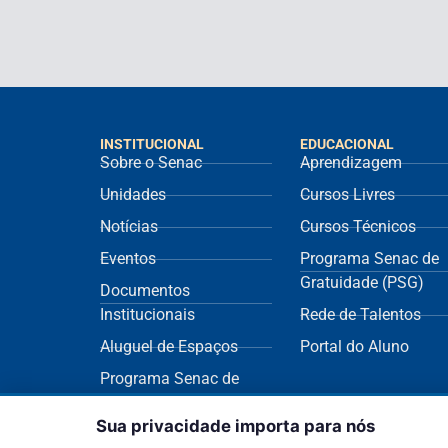
INSTITUCIONAL
EDUCACIONAL
Sobre o Senac
Aprendizagem
Unidades
Cursos Livres
Notícias
Cursos Técnicos
Eventos
Programa Senac de
Gratuidade (PSG)
Documentos
Institucionais
Rede de Talentos
Aluguel de Espaços
Portal do Aluno
Programa Senac de
Sustentabilidade
Sua privacidade importa para nós
(ECOS)