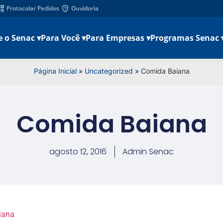
Protocolar Pedidos
Ouvidoria
e o Senac ▾
Para Você ▾
Para Empresas ▾
Programas Senac 
Página Inicial
»
Uncategorized
»
Comida Baiana
Comida Baiana
agosto 12, 2016
Admin Senac