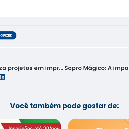
ORIZED
Turma do Senac realiza projetos em impressora 3D
Você também pode gostar de: