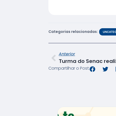
Categorias relacionadas:
UNCATEG
Anterior
Compartilhar o Post: