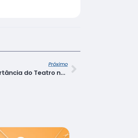
Próximo
Sopro Mágico: A importância do Teatro no desenvolvimento dos jovens