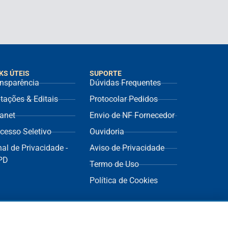
KS ÚTEIS
SUPORTE
nsparência
Dúvidas Frequentes
itações & Editais
Protocolar Pedidos
ranet
Envio de NF Fornecedor
cesso Seletivo
Ouvidoria
al de Privacidade -
Aviso de Privacidade
PD
Termo de Uso
Política de Cookies