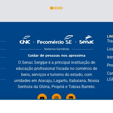
LIN
Tra
Lic
Int
O Senac Sergipe é a principal instituição de
Pro
educação profissional focada no comércio de
Can
bens, serviços e turismo do estado, com
LG
unidades em Aracaju, Lagarto, Itabaiana, Nossa
Senhora da Glória, Propriá e Tobias Barreto.