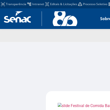
Transparência
Intranet
Editais & Licitações
Processo Seletivo
Sobr