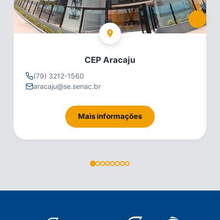
CEP Aracaju
(79) 3212-1560
aracaju@se.senac.br
Mais informações