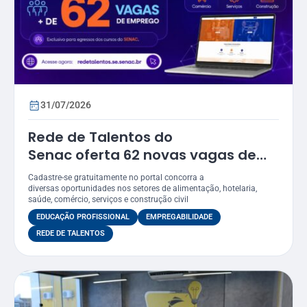
31/07/2026
Rede de Talentos do
Senac oferta 62 novas vagas de
emprego em Sergipe
Cadastre-se gratuitamente no portal concorra a
diversas oportunidades nos setores de alimentação, hotelaria,
saúde, comércio, serviços e construção civil
EDUCAÇÃO PROFISSIONAL
EMPREGABILIDADE
REDE DE TALENTOS