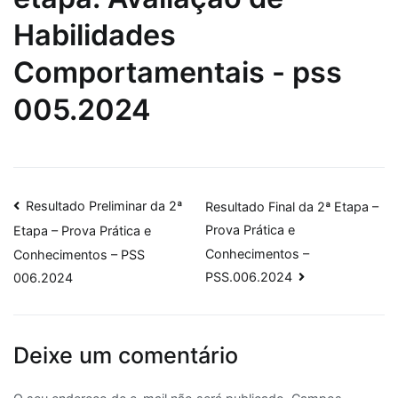
Habilidades
Comportamentais - pss
005.2024
Navegação
Resultado Preliminar da 2ª
Resultado Final da 2ª Etapa –
Prova Prática e
Etapa – Prova Prática e
de
Conhecimentos –
Conhecimentos – PSS
Post
PSS.006.2024
006.2024
Deixe um comentário