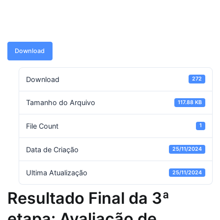
Download
Download
272
Tamanho do Arquivo
117.88 KB
File Count
1
Data de Criação
25/11/2024
Ultima Atualização
25/11/2024
Resultado Final da 3ª
etapa: Avaliação de