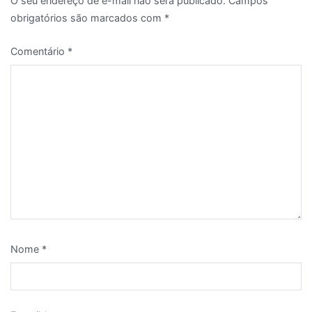
O seu endereço de e-mail não será publicado.
Campos
obrigatórios são marcados com
*
Comentário
*
Nome
*