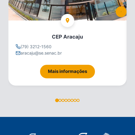
CEP Aracaju
(79) 3212-1560
aracaju@se.senac.br
Mais informações