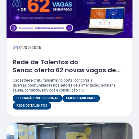
31/07/2026
Rede de Talentos do
Senac oferta 62 novas vagas de
emprego em Sergipe
Cadastre-se gratuitamente no portal concorra a
diversas oportunidades nos setores de alimentação, hotelaria,
saúde, comércio, serviços e construção civil
EDUCAÇÃO PROFISSIONAL
EMPREGABILIDADE
REDE DE TALENTOS