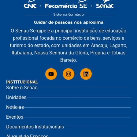
O Senac Sergipe é a principal instituição de educação
profissional focada no comércio de bens, serviços e
turismo do estado, com unidades em Aracaju, Lagarto,
Itabaiana, Nossa Senhora da Glória, Propriá e Tobias
Barreto.
INSTITUCIONAL
Sobre o Senac
Unidades
Notícias
Eventos
Documentos Institucionais
Aluguel de Espaços