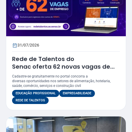
31/07/2026
Rede de Talentos do
Senac oferta 62 novas vagas de
emprego em Sergipe
Cadastre-se gratuitamente no portal concorra a
diversas oportunidades nos setores de alimentação, hotelaria,
saúde, comércio, serviços e construção civil
EDUCAÇÃO PROFISSIONAL
EMPREGABILIDADE
REDE DE TALENTOS