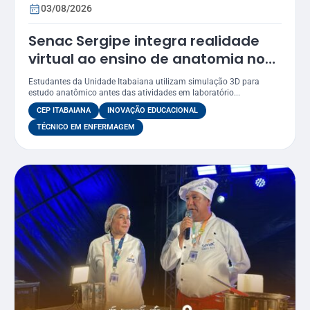
03/08/2026
Senac Sergipe integra realidade
virtual ao ensino de anatomia no
curso de Enfermagem
Estudantes da Unidade Itabaiana utilizam simulação 3D para
estudo anatômico antes das atividades em laboratório...
CEP ITABAIANA
INOVAÇÃO EDUCACIONAL
TÉCNICO EM ENFERMAGEM