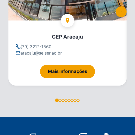
CEP Aracaju
(79) 3212-1560
aracaju@se.senac.br
Mais informações